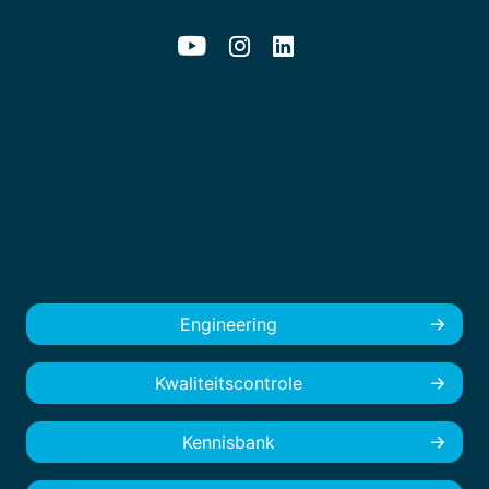
Engineering
Kwaliteitscontrole
Kennisbank