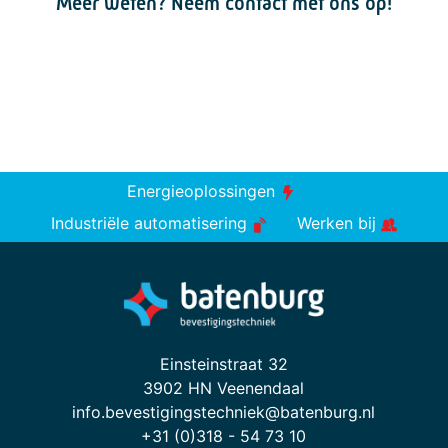
Meer weten? Neem contact met ons op!
Energieoplossingen
Industriële automatisering
Werken bij
Einsteinstraat 32
3902 HN Veenendaal
info.bevestigingstechniek@batenburg.nl
+31 (0)318 - 54 73 10