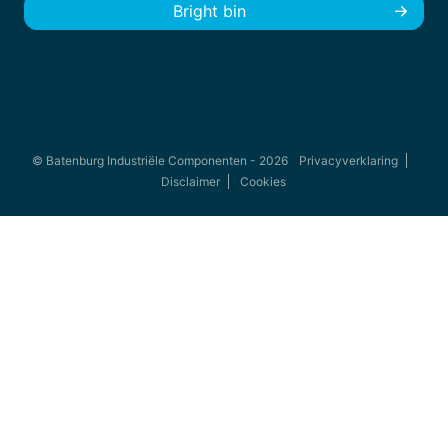
Bright bin
© Batenburg Industriële Componenten - 2026
Privacyverklaring
Disclaimer
Cookies