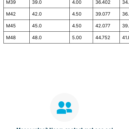
M39
39.0
4.00
36.402
34
M42
42.0
4.50
39.077
36
M45
45.0
4.50
42.077
39
M48
48.0
5.00
44.752
41