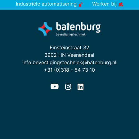
Industriële automatisering
Werken bij
Einsteinstraat 32
3902 HN Veenendaal
info.bevestigingstechniek@batenburg.nl
+31 (0)318 - 54 73 10