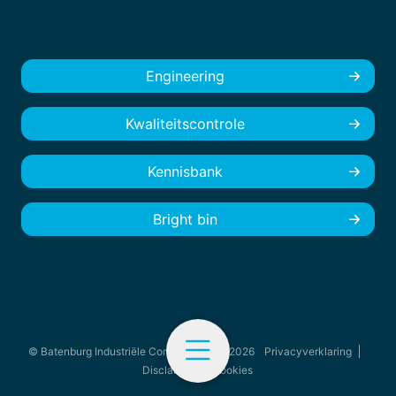
Engineering
Kwaliteitscontrole
Kennisbank
Bright bin
© Batenburg Industriële Componenten - 2026
Privacyverklaring
Disclaimer
Cookies