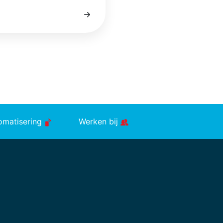
tomatisering
Werken bij