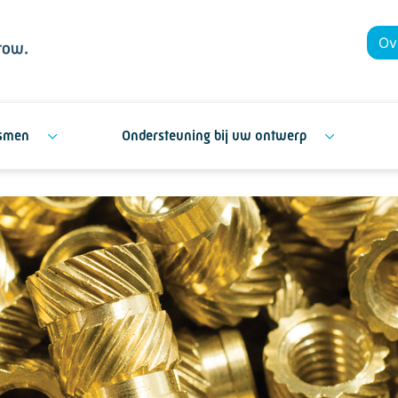
Ov
ismen
Ondersteuning bij uw ontwerp