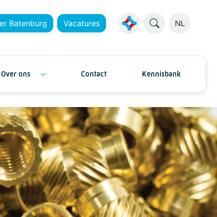
er Batenburg
Vacatures
NL
Over ons
Contact
Kennisbank