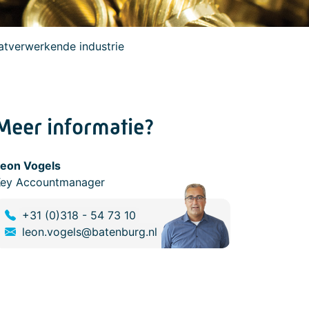
aatverwerkende industrie
Meer informatie?
Leon Vogels
Key Accountmanager
+31 (0)318 - 54 73 10
leon.vogels@batenburg.nl