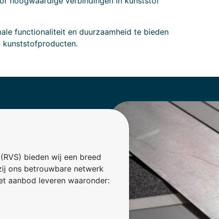
or hoogwaardige verbindingen in kunststof
le functionaliteit en duurzaamheid te bieden
 kunststofproducten.
l (RVS) bieden wij een breed
zij ons betrouwbare netwerk
et aanbod leveren waaronder: