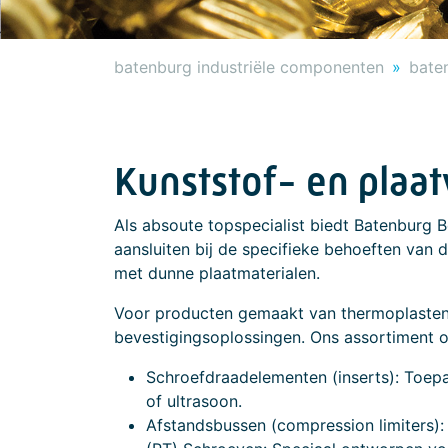
batenburg industriële componenten
bate
Kunststof- en plaa
Als absoute topspecialist biedt Batenburg B
aansluiten bij de specifieke behoeften van
met dunne plaatmaterialen.
Voor producten gemaakt van thermoplasten 
bevestigingsoplossingen. Ons assortiment 
Schroefdraadelementen (inserts): Toepa
of ultrasoon.
Afstandsbussen (compression limiters): V