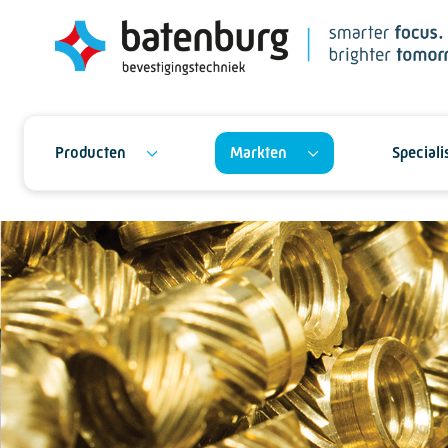
Producten
Markten
Special