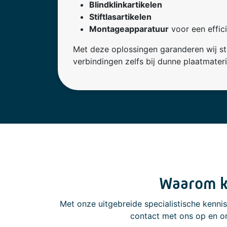
Blindklinkartikelen
Stiftlasartikelen
Montageapparatuur
voor een effic
Met deze oplossingen garanderen wij s
verbindingen zelfs bij dunne plaatmateri
Waarom ki
Met onze uitgebreide specialistische kenni
contact met ons op en on