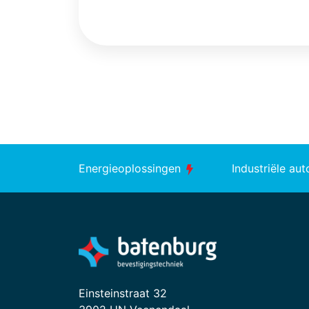
Energieoplossingen
Industriële au
Einsteinstraat 32