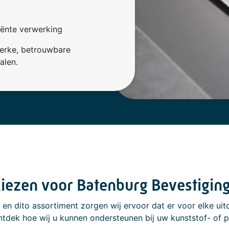
iënte verwerking
terke, betrouwbare
alen.
ezen voor Batenburg Bevestigin
s en dito assortiment zorgen wij ervoor dat er voor elke 
tdek hoe wij u kunnen ondersteunen bij uw kunststof- of 