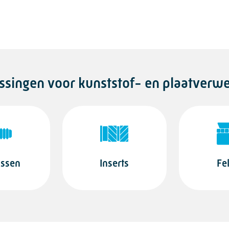
ssingen voor kunststof- en plaatverw
assen
Inserts
Fe