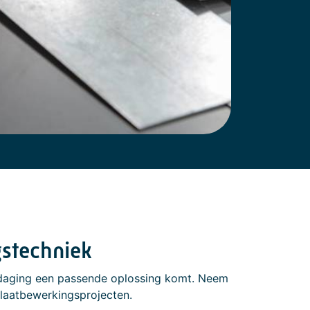
gstechniek
uitdaging een passende oplossing komt. Neem
plaatbewerkingsprojecten.