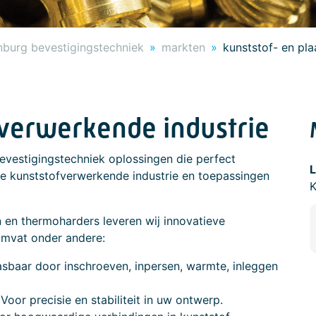
nburg bevestigingstechniek
markten
kunststof- en pl
tverwerkende industrie
evestigingstechniek oplossingen die perfect
 de kunststofverwerkende industrie en toepassingen
en thermoharders leveren wij innovatieve
omvat onder andere:
sbaar door inschroeven, inpersen, warmte, inleggen
oor precisie en stabiliteit in uw ontwerp.