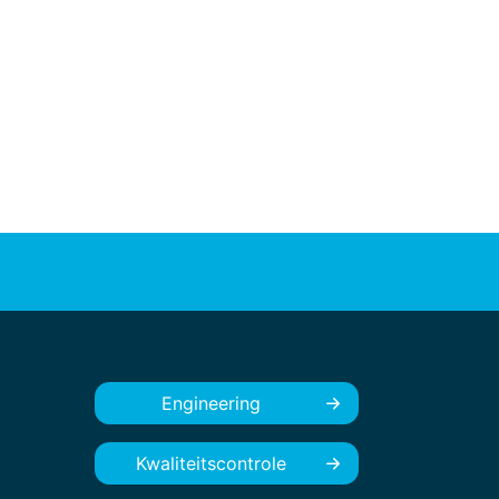
Engineering
Kwaliteitscontrole