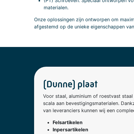
(PT) Schroeven: Speciaal ontworpen vo
materialen.
Onze oplossingen zijn ontworpen om maxima
afgestemd op de unieke eigenschappen van
(Dunne) plaat
Voor staal, aluminium of roestvast staa
scala aan bevestigingsmaterialen. Dank
van leveranciers kunnen wij een comple
Felsartikelen
Inpersartikelen