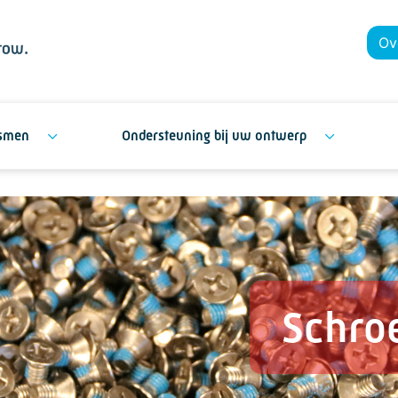
Ov
ismen
Ondersteuning bij uw ontwerp
Schro