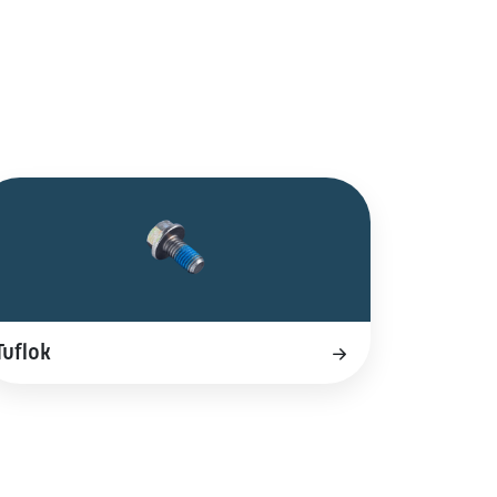
Tuflok