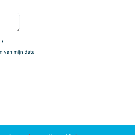
a
*
n van mijn data