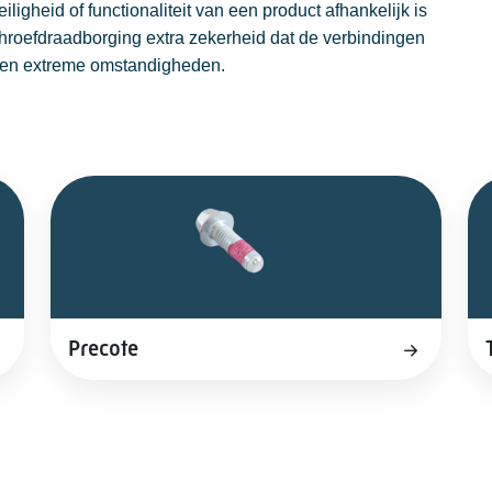
ligheid of functionaliteit van een product afhankelijk is
schroefdraadborging extra zekerheid dat de verbindingen
ng en extreme omstandigheden.
Precote