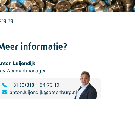
orging
Meer informatie?
nton Luijendijk
Key Accountmanager
+31 (0)318 - 54 73 10
anton.luijendijk@batenburg.nl