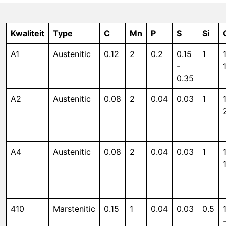
Kwaliteit
Type
C
Mn
P
S
Si
A1
Austenitic
0.12
2
0.2
0.15
1
-
0.35
A2
Austenitic
0.08
2
0.04
0.03
1
A4
Austenitic
0.08
2
0.04
0.03
1
410
Marstenitic
0.15
1
0.04
0.03
0.5