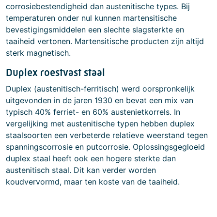
corrosiebestendigheid dan austenitische types. Bij
temperaturen onder nul kunnen martensitische
bevestigingsmiddelen een slechte slagsterkte en
taaiheid vertonen. Martensitische producten zijn altijd
sterk magnetisch.
Duplex roestvast staal
Duplex (austenitisch-ferritisch) werd oorspronkelijk
uitgevonden in de jaren 1930 en bevat een mix van
typisch 40% ferriet- en 60% austenietkorrels. In
vergelijking met austenitische typen hebben duplex
staalsoorten een verbeterde relatieve weerstand tegen
spanningscorrosie en putcorrosie. Oplossingsgegloeid
duplex staal heeft ook een hogere sterkte dan
austenitisch staal. Dit kan verder worden
koudvervormd, maar ten koste van de taaiheid.