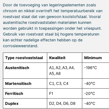
Door de toevoeging van legeringselementen zoals
chroom en nikkel overtreft het temperatuurbereik van
roestvast staal dat van gewoon koolstofstaal. Vooral
austenitische roestvaststalen materialen kunnen
worden gebruikt in toepassingen onder het vriespunt.
Gebruik van roestvast staal bij hogere temperaturen
kan echter nadelige effecten hebben op de
corrosieweerstand.
Type roestvaststaal
Kwaliteit
Minimum
Austenitisch
-196°C
A1, A2, A3, A4,
A5, A8
Martensitisch
-40°C
C1, C3, C4
Ferritisch
F1
-20°C
Duplex
-40°C
D2, D4, D6, D8