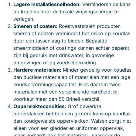
Lagere installatiesnelheden:
Verminderen de kans
op koudlas door de lokale wrijvingsenergie te
verlagen.
Smeren of coaten:
Roestvaststalen producten
smeren of coaten vermindert het risico op koudlas
door een tussenlaag te bieden. Bepaalde
smeermiddelen of coatings kunnen echter beperkt
zijn bij gebruik met drinkwater, in gevoelige
omgevingen of bij voedselbereiding.
Hardere materialen:
Minder gevoelig voor koudlas
dan ductiele materialen of materialen met een lage
koudvervormingscapaciteit. Kies daarom twee
materialen met een verschillende hardheid, bij
voorkeur meer dan 50 Brinell verschil.
Oppervlaktecondities:
Grof bewerkte
oppervlakken hebben een grotere kans op koudlas
dan koudgewalste oppervlakken. Walsen zorgt niet
alleen voor een gladder en uniformer oppervlak,
maar verhardt ook het materiaal, waardoor de