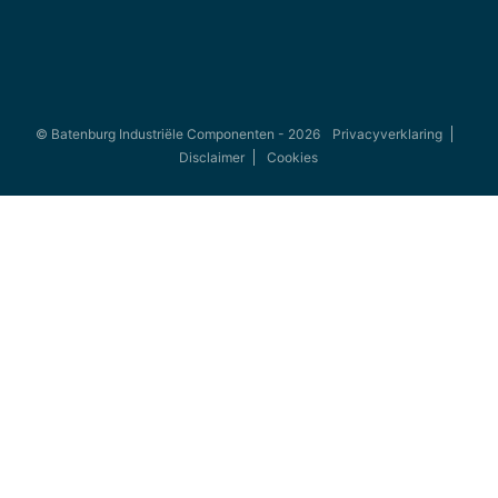
© Batenburg Industriële Componenten - 2026
Privacyverklaring
Disclaimer
Cookies