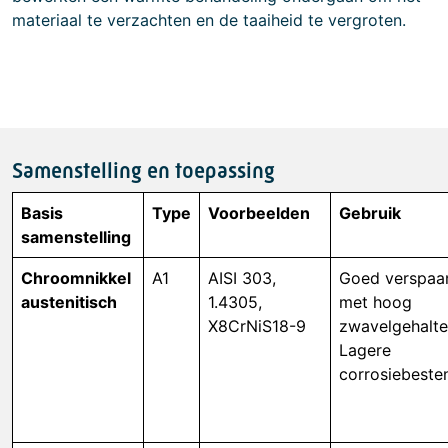
materiaal te verzachten en de taaiheid te vergroten.
Samenstelling en toepassing
Basis
Type
Voorbeelden
Gebruik
samenstelling
Chroomnikkel
A1
AISI 303,
Goed verspaa
austenitisch
1.4305,
met hoog
X8CrNiS18-9
zwavelgehalte
Lagere
corrosiebeste