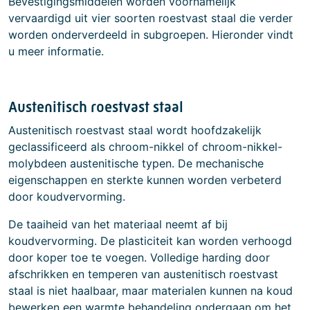
Bevestigingsmiddelen worden voornamelijk
vervaardigd uit vier soorten roestvast staal die verder
worden onderverdeeld in subgroepen. Hieronder vindt
u meer informatie.
Austenitisch roestvast staal
Austenitisch roestvast staal wordt hoofdzakelijk
geclassificeerd als chroom-nikkel of chroom-nikkel-
molybdeen austenitische typen. De mechanische
eigenschappen en sterkte kunnen worden verbeterd
door koudvervorming.
De taaiheid van het materiaal neemt af bij
koudvervorming. De plasticiteit kan worden verhoogd
door koper toe te voegen. Volledige harding door
afschrikken en temperen van austenitisch roestvast
staal is niet haalbaar, maar materialen kunnen na koud
bewerken een warmte behandeling ondergaan om het